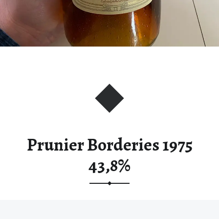
Prunier Borderies 1975
43,8%​
A vintage Borderies from Prunier